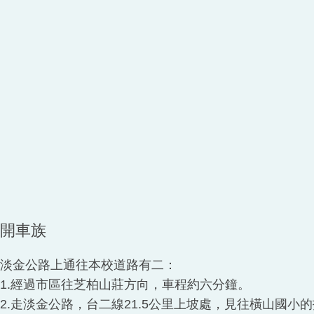
開車族
淡金公路上通往本校道路有二：
1.經過市區往芝柏山莊方向，車程約六分鐘。
2.走淡金公路，台二線21.5公里上坡處，見往橫山國