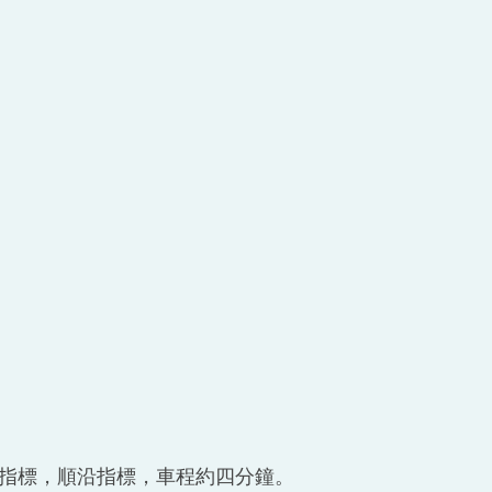
小的指標，順沿指標，車程約四分鐘。