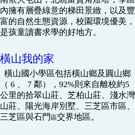
內擁有層疊綠意的梯田景緻，以及豐
富的自然生態資源，校園環境優美，
是孩童讀書求學的好地方。
橫山我的家
橫山國小學區包括橫山鄉及圓山
鄉
（ 6 、 7 鄰），92%則來自離校約5
公里的拾翠山莊、芝柏山莊、淺水灣
山莊、陽光海岸別墅、三芝區市區、
三芝區
與石門
交界地區。
區