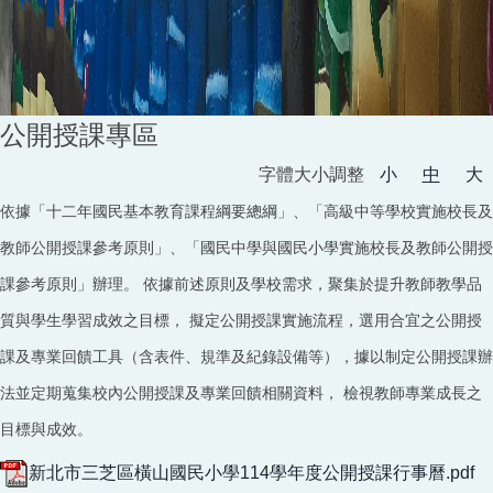
公開授課專區
字體大小調整
小
中
大
依據「十二年國民基本教育課程綱要總綱」、「高級中等學校實施校長及
教師公開授課參考原則」、「國民中學與國民小學實施校長及教師公開授
課參考原則」辦理。 依據前述原則及學校需求，聚集於提升教師教學品
質與學生學習成效之目標， 擬定公開授課實施流程，選用合宜之公開授
課及專業回饋工具（含表件、規準及紀錄設備等），據以制定公開授課辦
法並定期蒐集校內公開授課及專業回饋相關資料， 檢視教師專業成長之
目標與成效。
新北市三芝區橫山國民小學114學年度公開授課行事曆.pdf