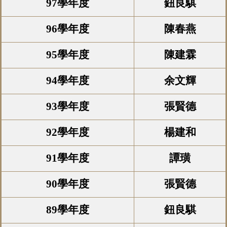
97學年度
鈕良騏
96學年度
陳春燕
95學年度
陳建霖
94學年度
余文輝
93學年度
張賢德
92學年度
楊建和
91學年度
譚璜
90學年度
張賢德
89學年度
鈕良騏