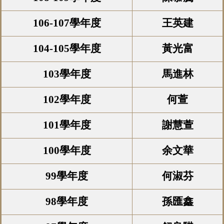
106-107學年度
王英建
104-105學年度
黃光富
103學年度
馬進林
102學年度
何萱
101學年度
謝慧萱
100學年度
余文華
99學年度
何淑芬
98學年度
孫匯鑫