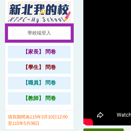
學校端登入
【家長】 問卷
【學生】 問卷
【職員】 問卷
【教師】 問卷
填寫期間為115年3月10日12:00
至115年5月08日