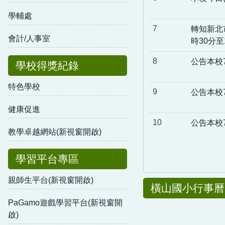
學輔處
7
轉知新北市
會計/人事室
時30分至
8
公告本校
學校得獎紀錄
特色學校
9
公告本校
健康促進
10
公告本校
教學卓越網站(新視窗開啟)
學習平台專區
親師生平台(新視窗開啟)
橫山國小行事曆
PaGamo遊戲學習平台(新視窗開
啟)