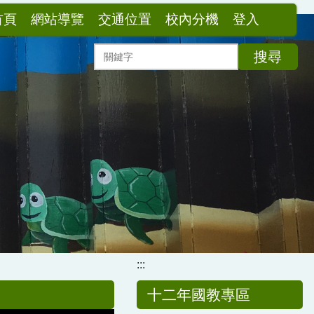
首頁
網站導覽
交通位置
校內分機
登入
搜尋
:::
十二年國教專區