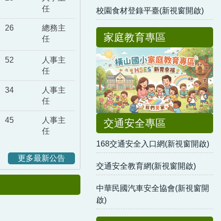
任
校園食材登錄平臺(新視窗開啟)
26
總務主
家庭教育專區
任
52
人事主
任
34
人事主
任
45
人事主
交通安全專區
任
168交通安全入口網(新視窗開啟)
更多最新公告
交通安全教育網(新視窗開啟)
中華民國汽車安全協會(新視窗開
啟)