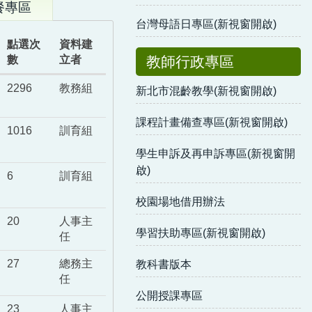
餐專區
台灣母語日專區(新視窗開啟)
點選次
資料建
數
立者
教師行政專區
2296
教務組
新北市混齡教學(新視窗開啟)
課程計畫備查專區(新視窗開啟)
1016
訓育組
學生申訴及再申訴專區(新視窗開
啟)
6
訓育組
校園場地借用辦法
20
人事主
學習扶助專區(新視窗開啟)
任
27
總務主
教科書版本
任
公開授課專區
23
人事主