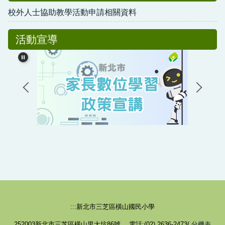
校外人士協助教學活動申請相關資料
活動宣導
:::
新北市三芝區橫山國民小學
252003新北市三芝區橫山里大坑86號 電話:(02) 2636-2473(
分機表