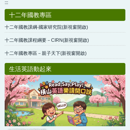
:::
十二年國教專區
十二年國教課綱-國家研究院(新視窗開啟)
十二年國教課程綱要－CIRN(新視窗開啟)
十二年國教專區－親子天下(新視窗開啟)
生活英語動起來