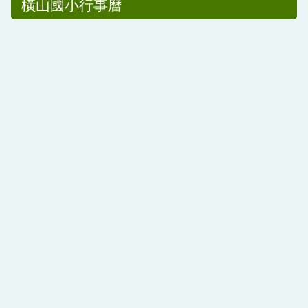
橫山國小行事曆