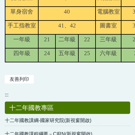
單身宿舍
40
電腦教室
手工指教室
41
、42
圖書室
一年級
21
二年級
22
三年級
四年級
24
五年級
25
六年級
友善列印
:::
十二年國教專區
十二年國教課綱-國家研究院(新視窗開啟)
十二年國教課程綱要－CIRN(新視窗開啟)