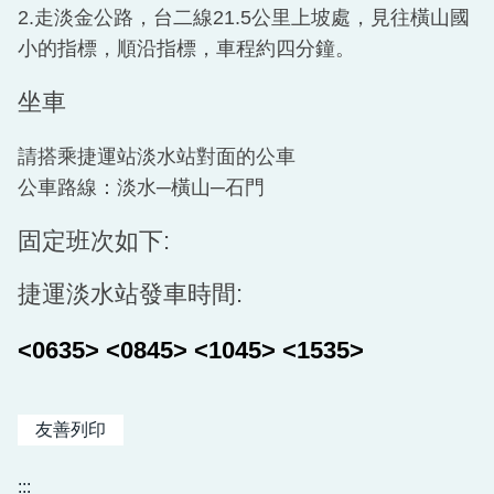
2.走淡金公路，台二線21.5公里上坡處，見往橫山國
小的指標，順沿指標，車程約四分鐘。
坐車
請搭乘捷運站淡水站對面的公車
公車路線：淡水─橫山─石門
固定班次如下:
捷運淡水站發車時間:
<0635> <0845> <1045> <1535>
友善列印
:::