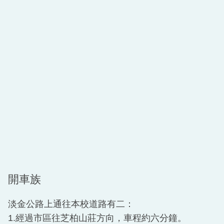
開車族
淡金公路上通往本校道路有二：
1.經過市區往芝柏山莊方向，車程約六分鐘。