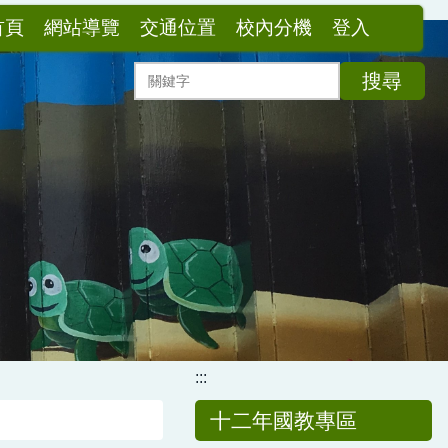
首頁
網站導覽
交通位置
校內分機
登入
搜尋
:::
十二年國教專區