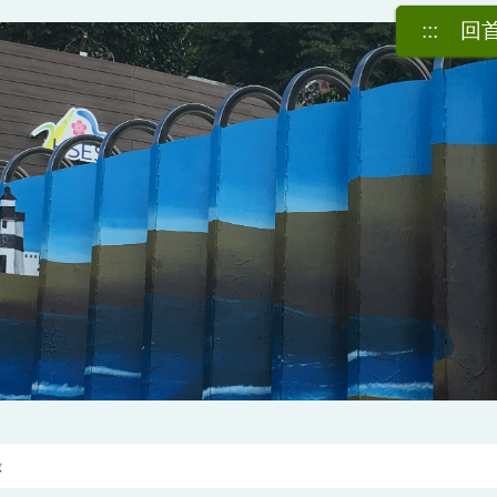
:::
回
錄