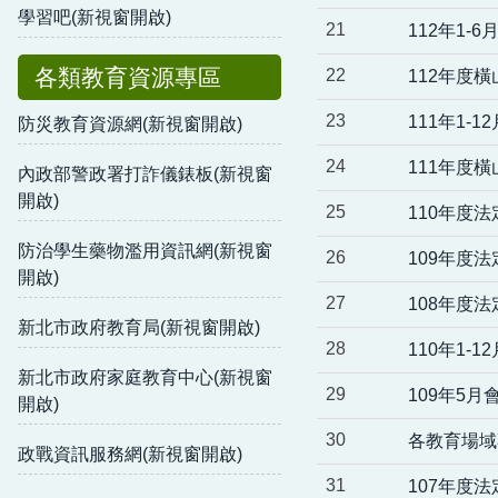
學習吧(新視窗開啟)
21
112年1-
各類教育資源專區
22
112年度
23
111年1-
防災教育資源網(新視窗開啟)
24
111年度
內政部警政署打詐儀錶板(新視窗
開啟)
25
110年度
防治學生藥物濫用資訊網(新視窗
26
109年度
開啟)
27
108年度
新北市政府教育局(新視窗開啟)
28
110年1-
新北市政府家庭教育中心(新視窗
29
109年5月
開啟)
30
各教育場域
政戰資訊服務網(新視窗開啟)
31
107年度