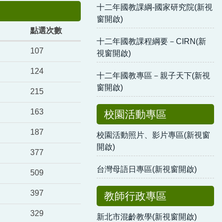
十二年國教課綱-國家研究院(新視
窗開啟)
點選次數
十二年國教課程綱要－CIRN(新
107
視窗開啟)
124
十二年國教專區－親子天下(新視
窗開啟)
215
163
校園活動專區
187
校園活動照片、影片專區(新視窗
開啟)
377
台灣母語日專區(新視窗開啟)
509
397
教師行政專區
329
新北市混齡教學(新視窗開啟)