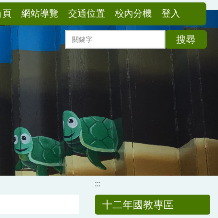
首頁
網站導覽
交通位置
校內分機
登入
搜尋
:::
十二年國教專區