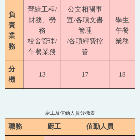
營繕工程/
公文相關事
負
財務、勞
宜/各項文書
學生
責
務
管理
午餐
業
校舍管理/
/各項經費控
業務
務
午餐業務
管
分
13
17
18
機
廚工及值勤人員分機表
職務
廚工
值勤人員