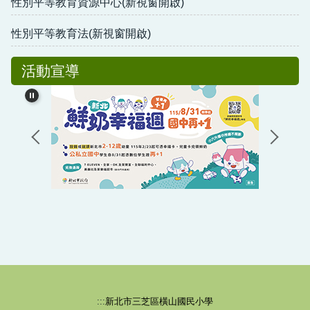
性別平等教育資源中心(新視窗開啟)
性別平等教育法(新視窗開啟)
活動宣導
:::
新北市三芝區橫山國民小學