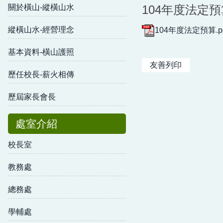
關於橫山-縱橫山水
104年度法定預
縱橫山水-經營理念
104年度法定預算.p
基本資料-橫山護照
友善列印
歷任校長-薪火相傳
歷屆家長會長
處室介紹
校長室
教務處
總務處
學輔處