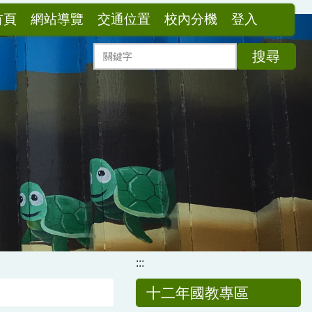
首頁
網站導覽
交通位置
校內分機
登入
搜尋
:::
十二年國教專區