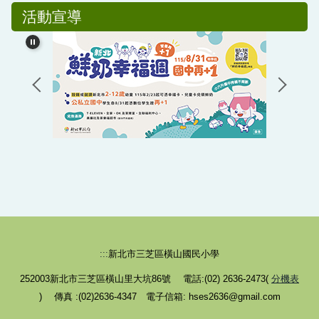
活動宣導
:::
新北市三芝區橫山國民小學
252003新北市三芝區橫山里大坑86號 電話:(02) 2636-2473(
分機表
) 傳真 :(02)2636-4347 電子信箱: hses2636@gmail.com